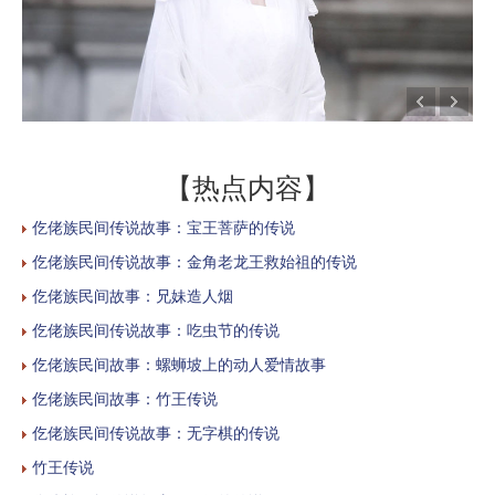
【热点内容】
仡佬族民间传说故事：宝王菩萨的传说
仡佬族民间传说故事：金角老龙王救始祖的传说
仡佬族民间故事：兄妹造人烟
仡佬族民间传说故事：吃虫节的传说
仡佬族民间故事：螺蛳坡上的动人爱情故事
仡佬族民间故事：竹王传说
仡佬族民间传说故事：无字棋的传说
竹王传说