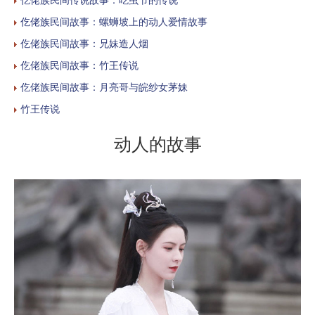
仡佬族民间故事：螺蛳坡上的动人爱情故事
仡佬族民间故事：兄妹造人烟
仡佬族民间故事：竹王传说
仡佬族民间故事：月亮哥与皖纱女茅妹
竹王传说
动人的故事