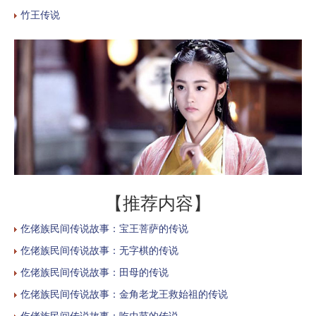
竹王传说
【推荐内容】
仡佬族民间传说故事：宝王菩萨的传说
仡佬族民间传说故事：无字棋的传说
仡佬族民间传说故事：田母的传说
仡佬族民间传说故事：金角老龙王救始祖的传说
仡佬族民间传说故事：吃虫节的传说