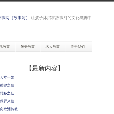
故事网（故事河）
让孩子沐浴在故事河的文化滋养中
代故事
传奇故事
名人故事
关于我们
【最新内容】
天堂一瞥
彼得之信
雅各之信
保罗来信
向欧洲传教