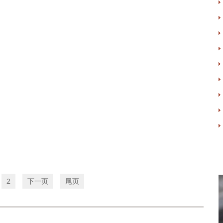
2
下一页
尾页