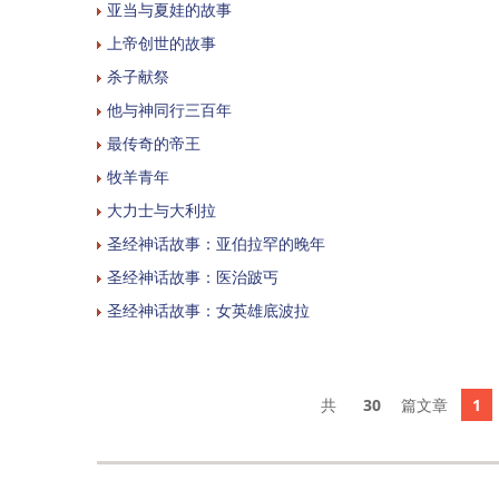
亚当与夏娃的故事
上帝创世的故事
杀子献祭
他与神同行三百年
最传奇的帝王
牧羊青年
大力士与大利拉
圣经神话故事：亚伯拉罕的晚年
圣经神话故事：医治跛丐
圣经神话故事：女英雄底波拉
30
1