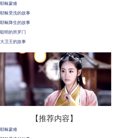
耶稣蒙难
耶稣受洗的故事
耶稣降生的故事
聪明的所罗门
大卫王的故事
【推荐内容】
耶稣蒙难