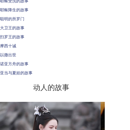
耶稣受洗的故事
耶稣降生的故事
聪明的所罗门
大卫王的故事
扫罗王的故事
摩西十诫
以撒出世
诺亚方舟的故事
亚当与夏娃的故事
动人的故事