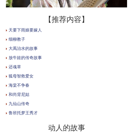
【推荐内容】
天要下雨娘要嫁人
细柳教子
大禹治水的故事
放牛娃的传奇故事
还魂草
狐母智救爱女
海棠不争春
和尚背尼姑
九仙山传奇
鲁班托梦王秀才
动人的故事