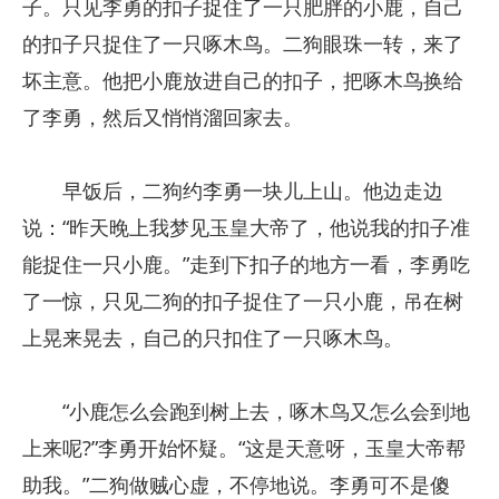
子。只见李勇的扣子捉住了一只肥胖的小鹿，自己
的扣子只捉住了一只啄木鸟。二狗眼珠一转，来了
坏主意。他把小鹿放进自己的扣子，把啄木鸟换给
了李勇，然后又悄悄溜回家去。
早饭后，二狗约李勇一块儿上山。他边走边
说：“昨天晚上我梦见玉皇大帝了，他说我的扣子准
能捉住一只小鹿。”走到下扣子的地方一看，李勇吃
了一惊，只见二狗的扣子捉住了一只小鹿，吊在树
上晃来晃去，自己的只扣住了一只啄木鸟。
“小鹿怎么会跑到树上去，啄木鸟又怎么会到地
上来呢?”李勇开始怀疑。“这是天意呀，玉皇大帝帮
助我。”二狗做贼心虚，不停地说。李勇可不是傻