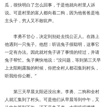
瓜，很快明白了怎么回事，于是他就向村里人诉
说。可是村里的富人都向着二狗，因为他爸爸是地
主头子，穷人又不敢吭声。
李勇不甘心，决定到别处去找公正人。在路上
他遇到一只兔子。他想：听说兔子很聪明，这事它
一定有办法。因此就对免子讲了事情的经过，并请
兔子帮忙。兔子爽快地说：“没问题，等到第三天早
上太阳刚露脸的时候，你把全村人都召集到村头，
听我给你公断。”
第三天早晨太阳还没出来。李勇、二狗和全村
人就汇集到了村头。可是他们从早晨等到中午，又