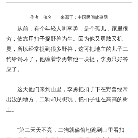
作者：佚名 来源于：中国民间故事网
从前，有个年轻人叫李勇，是个孤儿，家里很
穷，依靠用扣子捉野兽为生。因为他又勇敢又机
灵，所以经常捉到很多野兽，这可把地主的儿子二
狗给馋坏了，他缠着李勇带他一块捉，李勇只好答
应了。
这天他们来到山里，李勇把扣子下在野兽经常
出没的地方，二狗却只想玩，把扣子挂在高高的树
上。
“第二天天不亮，二狗就偷偷地跑到山里看扣