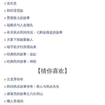
送生意
和尚背尼姑
曹瘦脸儿的故事
福蔡庆与人血馒头
有关风水民间传说：七鹤金脸盆的故事
天要下雨娘要嫁人
端节前夕扫房屋由来
经典民间故事：金缸
经典民间故事：神鼓
【猜你喜欢】
古龙潭传奇
民间风水故事传奇：商人与风水先生
诸葛亮的故事之六出祁山
懒人变成鸡