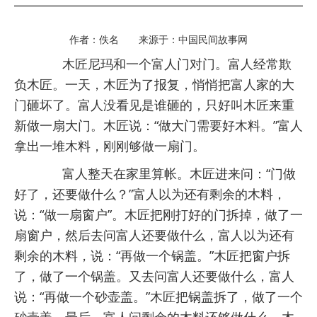
作者：佚名 来源于：中国民间故事网
木匠尼玛和一个富人门对门。富人经常欺
负木匠。一天，木匠为了报复，悄悄把富人家的大
门砸坏了。富人没看见是谁砸的，只好叫木匠来重
新做一扇大门。木匠说：“做大门需要好木料。”富人
拿出一堆木料，刚刚够做一扇门。
富人整天在家里算帐。木匠进来问：“门做
好了，还要做什么？”富人以为还有剩余的木料，
说：“做一扇窗户”。木匠把刚打好的门拆掉，做了一
扇窗户，然后去问富人还要做什么，富人以为还有
剩余的木料，说：“再做一个锅盖。”木匠把窗户拆
了，做了一个锅盖。又去问富人还要做什么，富人
说：“再做一个砂壶盖。”木匠把锅盖拆了，做了一个