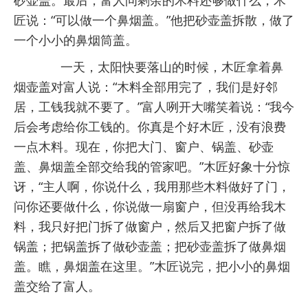
砂壶盖。最后，富人问剩余的木料还够做什么，木
匠说：“可以做一个鼻烟盖。”他把砂壶盖拆散，做了
一个小小的鼻烟筒盖。
一天，太阳快要落山的时候，木匠拿着鼻
烟壶盖对富人说：“木料全部用完了，我们是好邻
居，工钱我就不要了。”富人咧开大嘴笑着说：“我今
后会考虑给你工钱的。你真是个好木匠，没有浪费
一点木料。现在，你把大门、窗户、锅盖、砂壶
盖、鼻烟盖全部交给我的管家吧。”木匠好象十分惊
讶，“主人啊，你说什么，我用那些木料做好了门，
问你还要做什么，你说做一扇窗户，但没再给我木
料，我只好把门拆了做窗户，然后又把窗户拆了做
锅盖；把锅盖拆了做砂壶盖；把砂壶盖拆了做鼻烟
盖。瞧，鼻烟盖在这里。”木匠说完，把小小的鼻烟
盖交给了富人。