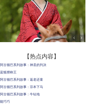
【热点内容】
阿古顿巴系列故事：神圣的判决
蓝狐狸称王
阿古顿巴系列故事：返老还童
阿古顿巴系列故事：宗本下马
阿古顿巴系列故事：牛钻地
能巧巧