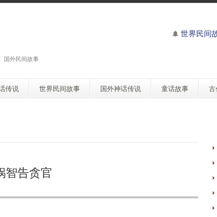
世界民间
 国外民间故事
话传说
世界民间故事
国外神话传说
童话故事
古
锅智告贪官