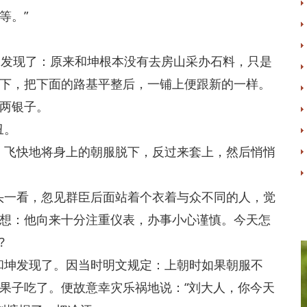
等。”
发现了：原来和坤根本没有去房山采办石料，只是
下，把下面的路基平整后，一铺上便跟新的一样。
两银子。
丑。
飞快地将身上的朝服脱下，反过来套上，然后悄悄
一看，忽见群臣后面站着个衣着与众不同的人，觉
想：他向来十分注重仪表，办事小心谨慎。今天怎
?
坤发现了。因当时明文规定：上朝时如果朝服不
果子吃了。便故意幸灾乐祸地说：“刘大人，你今天